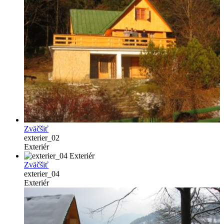
Zväčšiť
exterier_02
Exteriér
Zväčšiť
exterier_04
Exteriér