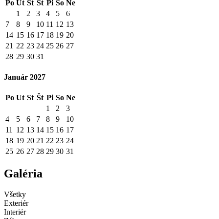
Po
Ut
St
Št
Pi
So
Ne
1
2
3
4
5
6
7
8
9
10
11
12
13
14
15
16
17
18
19
20
21
22
23
24
25
26
27
28
29
30
31
Január 2027
Po
Ut
St
Št
Pi
So
Ne
1
2
3
4
5
6
7
8
9
10
11
12
13
14
15
16
17
18
19
20
21
22
23
24
25
26
27
28
29
30
31
Galéria
Všetky
Exteriér
Interiér