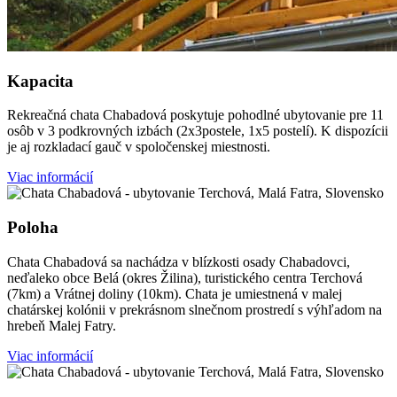
Kapacita
Rekreačná chata Chabadová poskytuje pohodlné ubytovanie pre 11
osôb v 3 podkrovných izbách (2x3postele, 1x5 postelí). K dispozícii
je aj rozkladací gauč v spoločenskej miestnosti.
Viac informácií
Poloha
Chata Chabadová sa nachádza v blízkosti osady Chabadovci,
neďaleko obce Belá (okres Žilina), turistického centra Terchová
(7km) a Vrátnej doliny (10km). Chata je umiestnená v malej
chatárskej kolónii v prekrásnom slnečnom prostredí s výhľadom na
hrebeň Malej Fatry.
Viac informácií