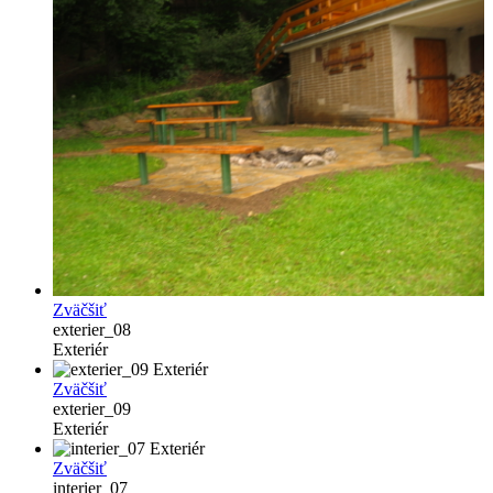
Zväčšiť
exterier_08
Exteriér
Zväčšiť
exterier_09
Exteriér
Zväčšiť
interier_07