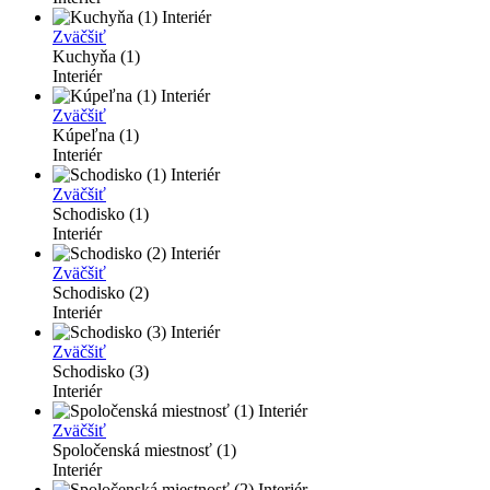
Zväčšiť
Kuchyňa (1)
Interiér
Zväčšiť
Kúpeľna (1)
Interiér
Zväčšiť
Schodisko (1)
Interiér
Zväčšiť
Schodisko (2)
Interiér
Zväčšiť
Schodisko (3)
Interiér
Zväčšiť
Spoločenská miestnosť (1)
Interiér