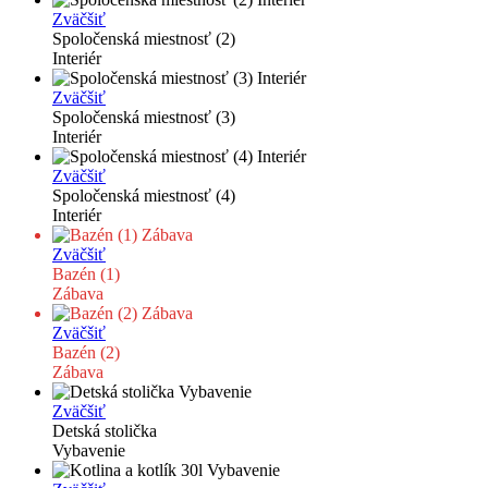
Zväčšiť
Spoločenská miestnosť (2)
Interiér
Zväčšiť
Spoločenská miestnosť (3)
Interiér
Zväčšiť
Spoločenská miestnosť (4)
Interiér
Zväčšiť
Bazén (1)
Zábava
Zväčšiť
Bazén (2)
Zábava
Zväčšiť
Detská stolička
Vybavenie